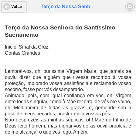
Terço da Nossa Senhora do Santíssimo Sacramento
Voltar
Terço da Nossa Senhora do Santíssimo
Sacramento
Início: Sinal da Cruz.
Contas Grandes
Lembrai-vos, oh! puríssima Virgem Maria, que jamais se
ouviu dizer que alguém que tivesse recorrido à vossa
proteção, implorado vossa assistência e reclamado vosso
socorro, fosse por vós desamparado.
Animado, pois, com igual confiança em vós, oh! Virgem
entre todas singular, como à Mãe recorro, de vós me valho,
oh! Medianeira de todas as graças, e, gemendo sob o
peso de meus pecados, prostro-me a vossos pés.
Não desprezeis as minhas súplicas, oh! Mãe do Filho de
Deus feito homem, mas dignai-vos de as ouvir propícia e
de me alcançar o que vos rogo. Amém.