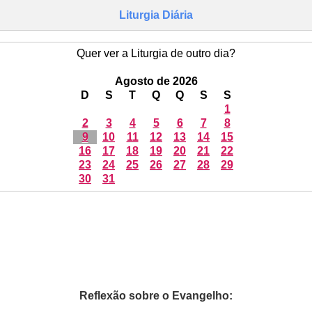
Liturgia Diária
Quer ver a Liturgia de outro dia?
Agosto de 2026
D
S
T
Q
Q
S
S
1
2
3
4
5
6
7
8
9
10
11
12
13
14
15
16
17
18
19
20
21
22
23
24
25
26
27
28
29
30
31
Reflexão sobre o Evangelho: