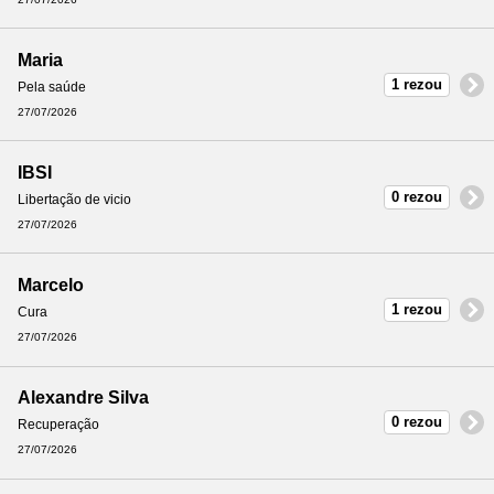
Maria
1 rezou
Pela saúde
27/07/2026
IBSI
0 rezou
Libertação de vicio
27/07/2026
Marcelo
1 rezou
Cura
27/07/2026
Alexandre Silva
0 rezou
Recuperação
27/07/2026