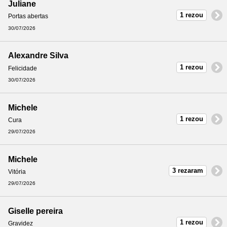
Juliane
1 rezou
Portas abertas
30/07/2026
Alexandre Silva
1 rezou
Felicidade
30/07/2026
Michele
1 rezou
Cura
29/07/2026
Michele
3 rezaram
Vitória
29/07/2026
Giselle pereira
1 rezou
Gravidez