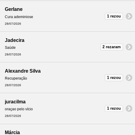
Gerlane
1 rezou
Cura ademiniose
28/07/2026
Jadecira
2 rezaram
Saúde
28/07/2026
Alexandre Silva
1 rezou
Recuperação
28/07/2026
juracilma
1 rezou
oraçao pelo vício
28/07/2026
Márcia