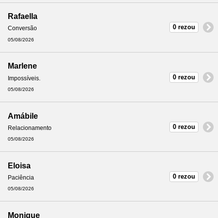
Rafaella
0 rezou
Conversão
05/08/2026
Marlene
0 rezou
Impossíveis.
05/08/2026
Amábile
0 rezou
Relacionamento
05/08/2026
Eloisa
0 rezou
Paciência
05/08/2026
Monique