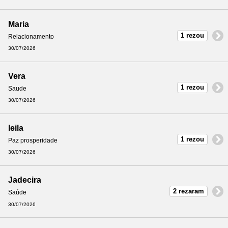
Maria
1 rezou
Relacionamento
30/07/2026
Vera
1 rezou
Saude
30/07/2026
leila
1 rezou
Paz prosperidade
30/07/2026
Jadecira
2 rezaram
Saúde
30/07/2026