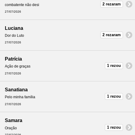
2 rezaram
combatente não desi
27/07/2026
Luciana
2 rezaram
Dor do Luto
27/07/2026
Patrícia
1 rezou
Ação de graças
27/07/2026
Sanatiana
1 rezou
Pelo minha família
27/07/2026
Samara
1 rezou
Oração
27/07/2026