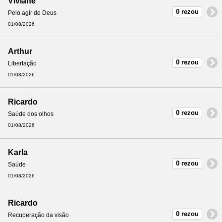
Viviane
0 rezou
Pelo agir de Deus
01/08/2026
Arthur
0 rezou
Libertação
01/08/2026
Ricardo
0 rezou
Saúde dos olhos
01/08/2026
Karla
0 rezou
Saúde
01/08/2026
Ricardo
0 rezou
Recuperação da visão