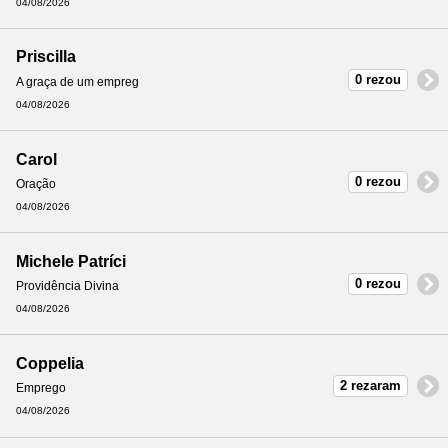
04/08/2026
Priscilla
0 rezou
A graça de um empreg
04/08/2026
Carol
0 rezou
Oração
04/08/2026
Michele Patríci
0 rezou
Providência Divina
04/08/2026
Coppelia
2 rezaram
Emprego
04/08/2026