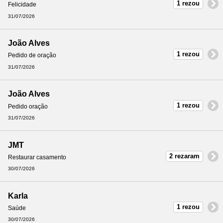
1 rezou
Felicidade
31/07/2026
João Alves
1 rezou
Pedido de oração
31/07/2026
João Alves
1 rezou
Pedido oração
31/07/2026
JMT
2 rezaram
Restaurar casamento
30/07/2026
Karla
1 rezou
Saúde
30/07/2026