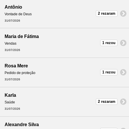
Antônio
2 rezaram
Vontade de Deus
31/07/2026
Maria de Fátima
1 rezou
Vendas
31/07/2026
Rosa Mere
1 rezou
Pedido de proteção
31/07/2026
Karla
2 rezaram
Saúde
31/07/2026
Alexandre Silva