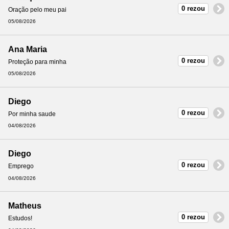
0 rezou
Oração pelo meu pai
05/08/2026
Ana Maria
0 rezou
Proteção para minha
05/08/2026
Diego
0 rezou
Por minha saude
04/08/2026
Diego
0 rezou
Emprego
04/08/2026
Matheus
0 rezou
Estudos!