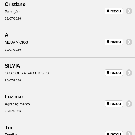
Cristiano
0 rezou
Proteção
27/07/2026
A
0 rezou
MEUA VÍCIOS
26/07/2026
SILVIA
0 rezou
ORACOES A SAO CRISTO
26/07/2026
Luzimar
0 rezou
Agradeçimento
26/07/2026
Tm
0 rezou
Família