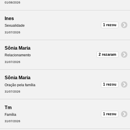
01/08/2026
Ines
1 rezou
Sexualidade
31/07/2026
Sônia Maria
2 rezaram
Relacionamento
31/07/2026
Sônia Maria
1 rezou
Oração pela família
31/07/2026
Tm
1 rezou
Família
31/07/2026