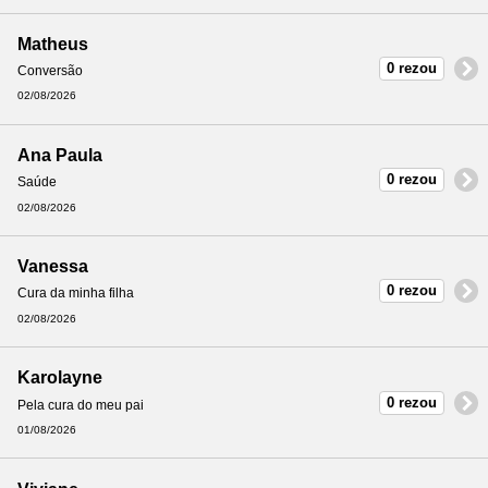
Matheus
0 rezou
Conversão
02/08/2026
Ana Paula
0 rezou
Saúde
02/08/2026
Vanessa
0 rezou
Cura da minha filha
02/08/2026
Karolayne
0 rezou
Pela cura do meu pai
01/08/2026