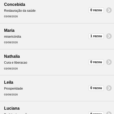
Concebida
0 rezou
Restauração da saúde
03/08/2026
Maria
1 rezou
misericórdia
03/08/2026
Nathalia
0 rezou
Cura e liberacao
03/08/2026
Leila
0 rezou
Prosperidade
03/08/2026
Luciana