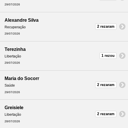
29/07/2026
Alexandre Silva
2 rezaram
Recuperação
29/07/2026
Terezinha
1 rezou
Libertação
29/07/2026
Maria do Socorr
2 rezaram
Saúde
29/07/2026
Greisiele
2 rezaram
Libertação
28/07/2026