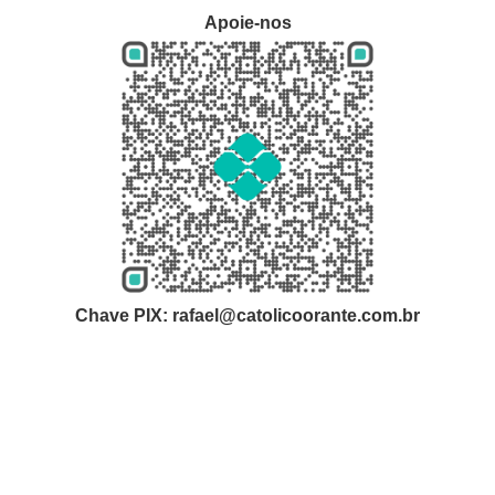
Apoie-nos
Chave PIX: rafael@catolicoorante.com.br