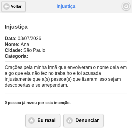
Injustiça
Voltar
Injustiça
Data:
03/07/2026
Nome:
Ana
Cidade:
São Paulo
Categoria:
Orações pela minha irmã que envolveram o nome dela em
algo que ela não fez no trabalho e foi acusada
injustamente que a(s) pessoa(s) que fizeram isso sejam
descobertas e se arrependam.
0 pessoa já rezou por esta intenção.
Eu rezei
Denunciar