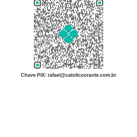
Chave PIX: rafael@catolicoorante.com.br