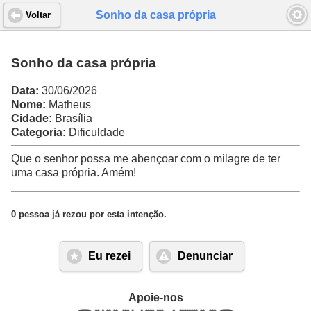
Sonho da casa própria
Voltar
Sonho da casa própria
Data:
30/06/2026
Nome:
Matheus
Cidade:
Brasília
Categoria:
Dificuldade
Que o senhor possa me abençoar com o milagre de ter
uma casa própria. Amém!
0 pessoa já rezou por esta intenção.
Eu rezei
Denunciar
Apoie-nos