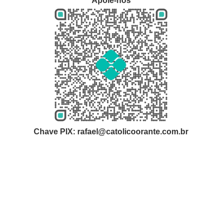
Apoie-nos
Chave PIX: rafael@catolicoorante.com.br