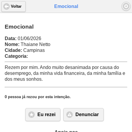
Emocional
Voltar
Emocional
Data:
01/06/2026
Nome:
Thaiane Netto
Cidade:
Campinas
Categoria:
Rezem por mim. Ando muito desanimada por causa do
desemprego, da minha vida financeira, da minha família e
dos meus sonhos.
0 pessoa já rezou por esta intenção.
Eu rezei
Denunciar