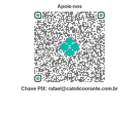
Apoie-nos
Chave PIX: rafael@catolicoorante.com.br