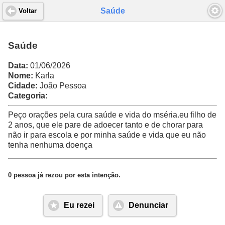
Saúde
Voltar
Saúde
Data:
01/06/2026
Nome:
Karla
Cidade:
João Pessoa
Categoria:
Peço orações pela cura saúde e vida do mséria.eu filho de
2 anos, que ele pare de adoecer tanto e de chorar para
não ir para escola e por minha saúde e vida que eu não
tenha nenhuma doença
0 pessoa já rezou por esta intenção.
Eu rezei
Denunciar