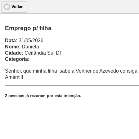
Voltar
Emprego p/ filha
Data:
31/05/2026
Nome:
Daniela
Cidade:
Ceilândia Sul DF
Categoria:
Senhor, que minha filha Isabela Verther de Azevedo consiga
Amém!!!
2 pessoas já rezaram por esta intenção.