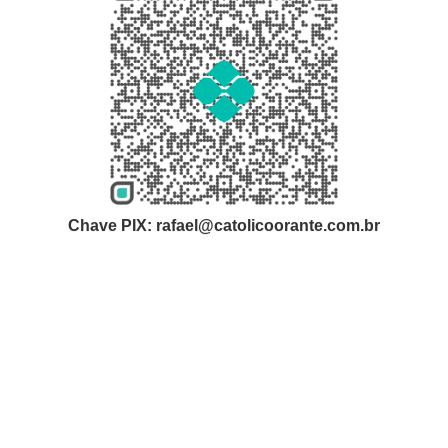
Chave PIX: rafael@catolicoorante.com.br