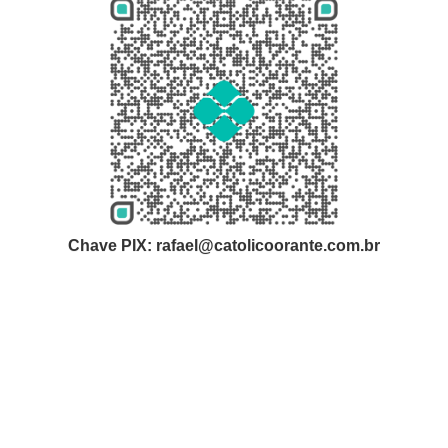
Chave PIX: rafael@catolicoorante.com.br