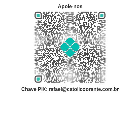
Apoie-nos
Chave PIX: rafael@catolicoorante.com.br