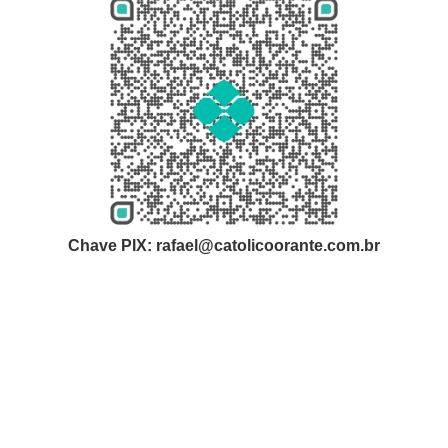
Chave PIX: rafael@catolicoorante.com.br