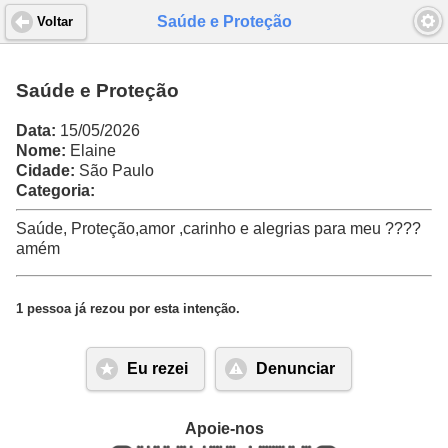
Saúde e Proteção
Voltar
Saúde e Proteção
Data:
15/05/2026
Nome:
Elaine
Cidade:
São Paulo
Categoria:
Saúde, Proteção,amor ,carinho e alegrias para meu ????
amém
1 pessoa já rezou por esta intenção.
Eu rezei
Denunciar
Apoie-nos