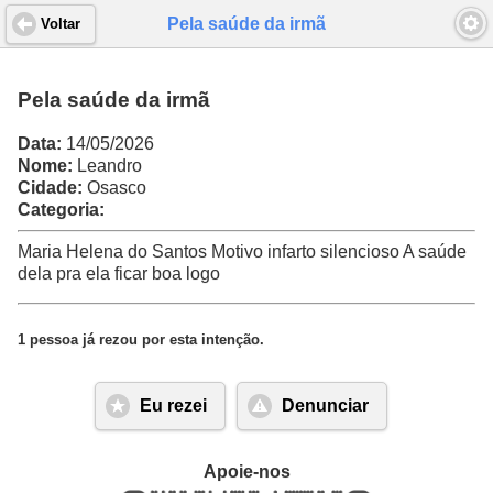
Pela saúde da irmã
Voltar
Pela saúde da irmã
Data:
14/05/2026
Nome:
Leandro
Cidade:
Osasco
Categoria:
Maria Helena do Santos Motivo infarto silencioso A saúde
dela pra ela ficar boa logo
1 pessoa já rezou por esta intenção.
Eu rezei
Denunciar
Apoie-nos