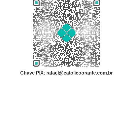
Chave PIX: rafael@catolicoorante.com.br