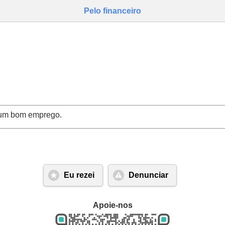
Pelo financeiro
a um bom emprego.
Eu rezei
Denunciar
Apoie-nos