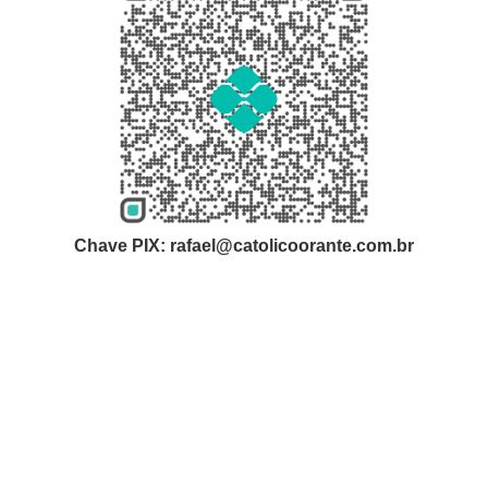
Chave PIX: rafael@catolicoorante.com.br