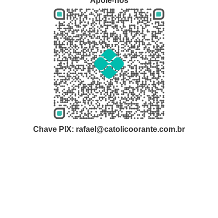
Apoie-nos
Chave PIX: rafael@catolicoorante.com.br