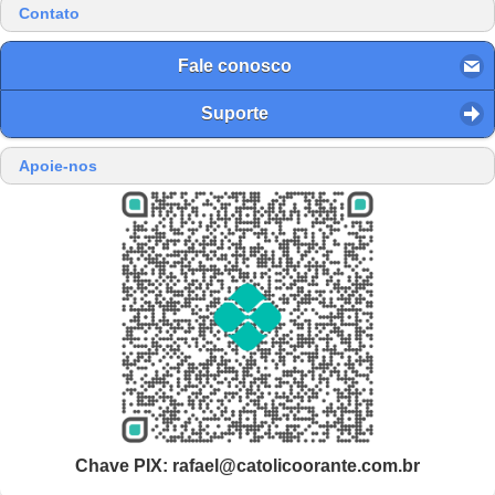
Contato
Fale conosco
Suporte
Apoie-nos
Chave PIX: rafael@catolicoorante.com.br