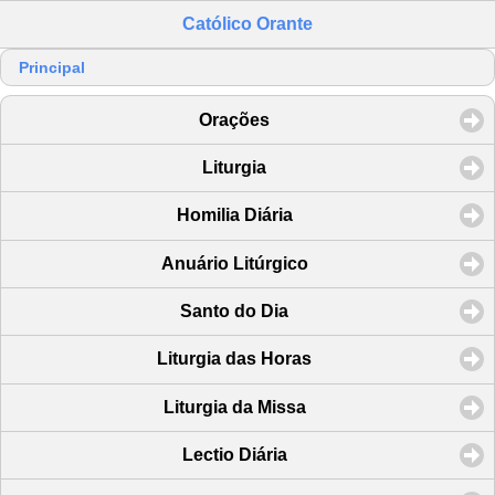
Católico Orante
Principal
Orações
Liturgia
Homilia Diária
Anuário Litúrgico
Santo do Dia
Liturgia das Horas
Liturgia da Missa
Lectio Diária